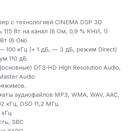
вер с технологией CINEMA DSP 3D
15 Вт на канал (6 Ом, 0,9 % КНИ, 1)
Вт (6 Ом)
 100 кГц (+ 1 дБ, — 3 дБ, режим Direct)
ум 110 дБ
основные) DTS-HD High Resolution Audio,
aster Audio
режимов.
аты аудиофайлов MP3, WMA, WAV, AAC,
92 кГц, DSD 11,2 МГц
 кГц
сть, SBC