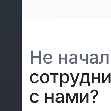
Не начал
сотрудни
с нами?