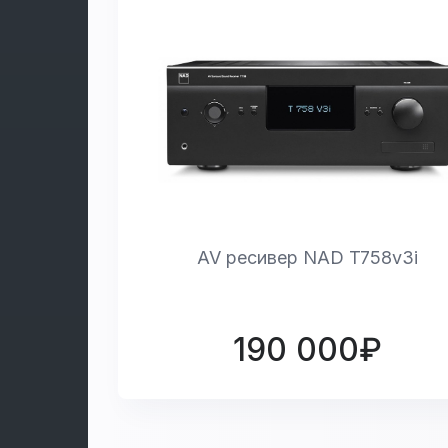
AV ресивер NAD T758v3i
190 000₽