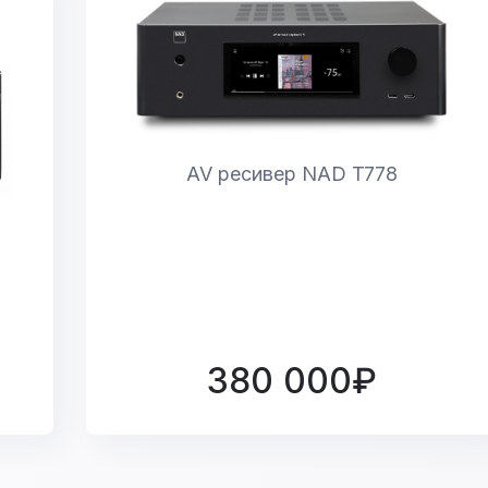
AV ресивер NAD T778
380 000₽