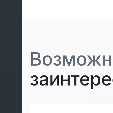
Возможн
заинтере