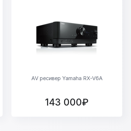
AV ресивер Yamaha RX-V6A
143 000₽