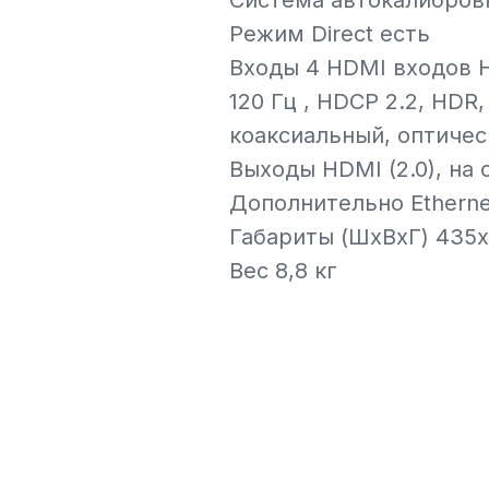
Система автокалибров
Режим Direct есть
Входы 4 HDMI входов HD
120 Гц , HDCP 2.2, HDR,
коаксиальный, оптичес
Выходы HDMI (2.0), на 
Дополнительно Ethernet,
Габариты (ШхВхГ) 435x
Вес 8,8 кг