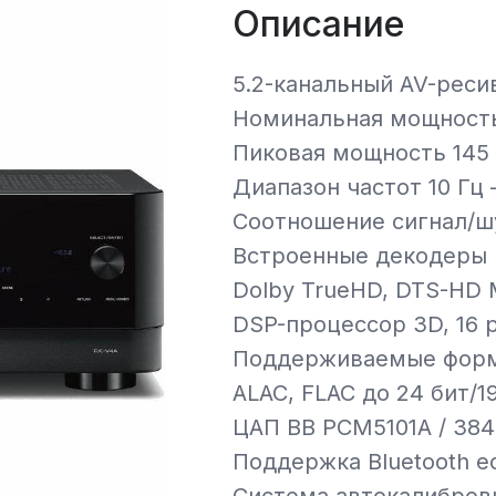
Описание
5.2-канальный AV-реси
Номинальная мощность 1
Пиковая мощность 145 
Диапазон частот 10 Гц —
Соотношение сигнал/ш
Встроенные декодеры (
Dolby TrueHD, DTS-HD M
DSP-процессор 3D, 16 
Поддерживаемые форм
ALAC, FLAC до 24 бит/1
ЦАП BB PCM5101A / 384
Поддержка Bluetooth е