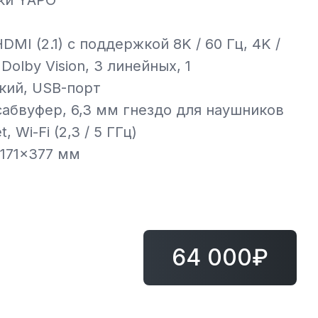
ки YAPO
MI (2.1) с поддержкой 8K / 60 Гц, 4K /
 Dolby Vision, 3 линейных, 1
кий, USB-порт
сабвуфер, 6,3 мм гнездо для наушников
 Wi-Fi (2,3 / 5 ГГц)
171x377 мм
64 000₽