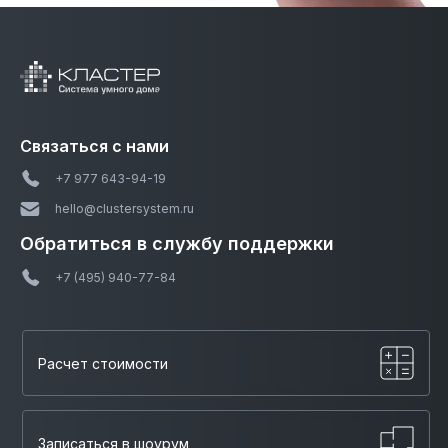
Связаться с нами
+7 977 643-94-19
hello@clustersystem.ru
Обратиться в службу
поддержки
+7 (495) 940-77-84
Расчет стоимости
Записаться в шоурум