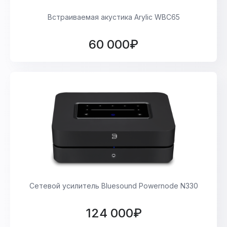
Встраиваемая акустика Arylic WBC65
60 000₽
Сетевой усилитель Bluesound Powernode N330
124 000₽