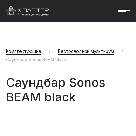
Комплектующие
/
Беспроводной мультирум
/
Саундбар Sonos BEAM black
Саундбар Sonos
BEAM black