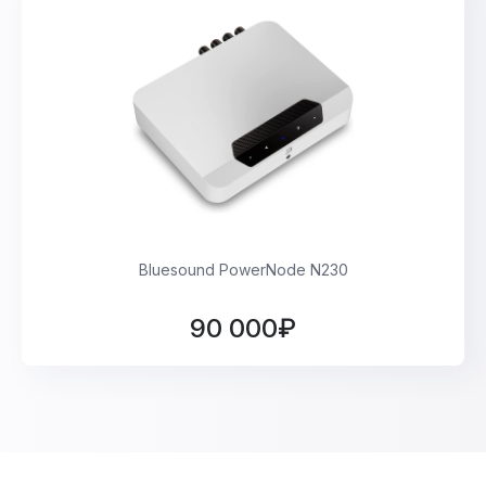
Bluesound PowerNode N230
90 000₽