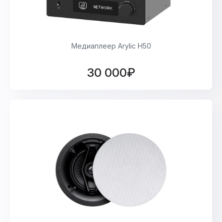
Медиаплеер Arylic H50
30 000₽