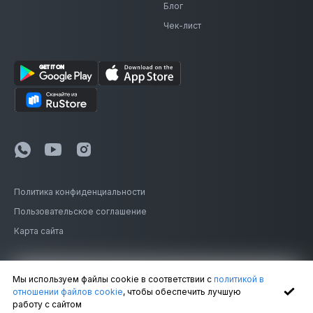
Блог
Чек-лист
Политика конфиденциальности
Пользовательское соглашение
Карта сайта
© 2014-2026 Кластер
Мы используем файлы cookie в соответствии с
политикой в
отношении файлов cookie
, чтобы обеспечить лучшую
работу с сайтом