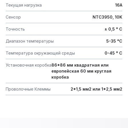
Текущая нагрузка
16А
Сенсор
NTC3950, 10K
Точность
± 0,5 ° C
Диапазон температуры
5-35 °C
Температура окружающей среды
0-45 ° C
Установочная коробка
86*86 мм квадратная или
европейская 60 мм круглая
коробка
Проволочные Клеммы
2*1,5 мм2 или 1*2,5 мм2