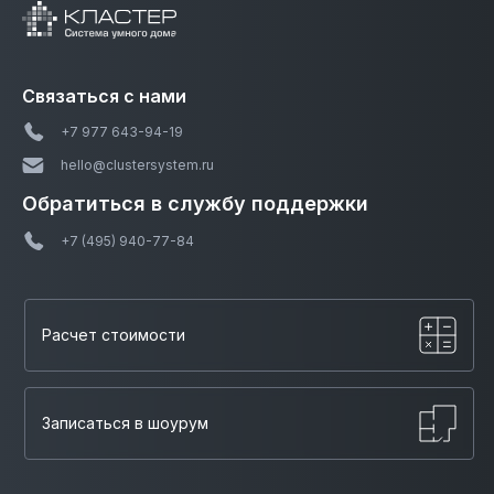
Связаться с нами
+7 977 643-94-19
hello@clustersystem.ru
Обратиться в службу
поддержки
+7 (495) 940-77-84
Расчет стоимости
Записаться в шоурум