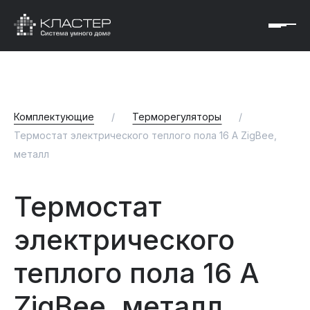
Комплектующие
/
Терморегуляторы
/
Термостат электрического теплого пола 16 А ZigBee,
металл
Термостат
электрического
теплого пола 16 А
ZigBee, металл