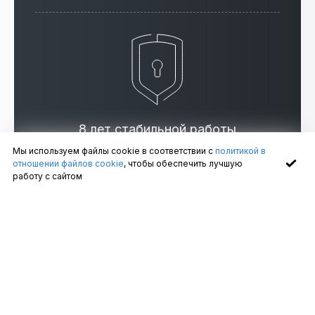
8 лет стабильной работы
Мы используем файлы cookie в соответствии с
политикой в
Гарантия 5 лет от производителя
отношении файлов cookie
, чтобы обеспечить лучшую
работу с сайтом
Современная система Умного дома дает возможность
пользователям управлять целым рядом параметров.
Включение мультимедиа, климатической техники,
бытовых приборов и освещения выполняется по
команде с мобильного телефона или смартфона, а также